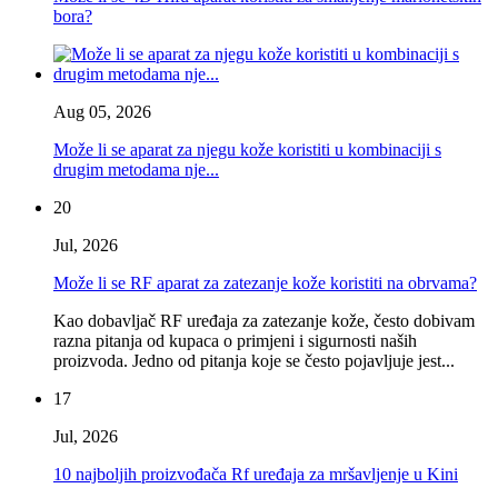
bora?
Aug 05, 2026
Može li se aparat za njegu kože koristiti u kombinaciji s
drugim metodama nje...
20
Jul, 2026
Može li se RF aparat za zatezanje kože koristiti na obrvama?
Kao dobavljač RF uređaja za zatezanje kože, često dobivam
razna pitanja od kupaca o primjeni i sigurnosti naših
proizvoda. Jedno od pitanja koje se često pojavljuje jest...
17
Jul, 2026
10 najboljih proizvođača Rf uređaja za mršavljenje u Kini